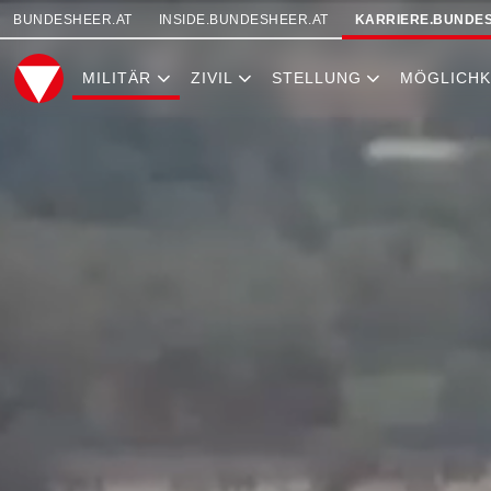
SKIPLINKS
BUNDESHEER.AT
INSIDE.BUNDESHEER.AT
KARRIERE.BUNDES
MILITÄR
ZIVIL
STELLUNG
MÖGLICHK