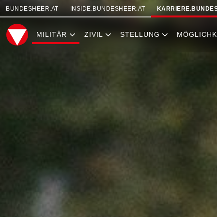
SKIPLINKS
BUNDESHEER.AT
INSIDE.BUNDESHEER.AT
KARRIERE.BUNDES
MILITÄR
ZIVIL
STELLUNG
MÖGLICHK