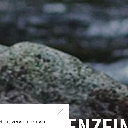
eten, verwenden wir