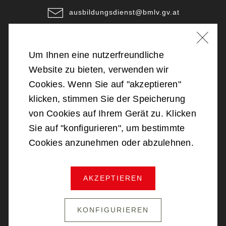
ausbildungsdienst@bmlv.gv.at
Unsere Standorte
Um Ihnen eine nutzerfreundliche
©
2026
Bundesministerium für Landesverteidigung
Website zu bieten, verwenden wir
Cookies. Wenn Sie auf "akzeptieren"
Barrierefreiheit
klicken, stimmen Sie der Speicherung
von Cookies auf Ihrem Gerät zu. Klicken
Impressum
Sie auf "konfigurieren", um bestimmte
Cookies anzunehmen oder abzulehnen.
Datenschutz
AKZEPTIEREN
NACH OBEN SCROLLEN
KONFIGURIEREN