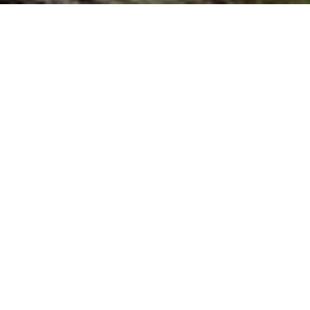
ASDF
asdf