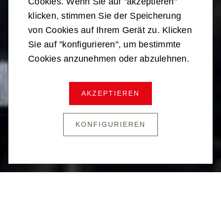
Cookies. Wenn Sie auf "akzeptieren"
klicken, stimmen Sie der Speicherung
von Cookies auf Ihrem Gerät zu. Klicken
Sie auf "konfigurieren", um bestimmte
Cookies anzunehmen oder abzulehnen.
SCHARFSCHÜTZE
AKZEPTIEREN
KONFIGURIEREN
Man sieht sie nicht vor allem aber hört man sie
nicht – und wenn, ist es meist zu spät. Denn wenn