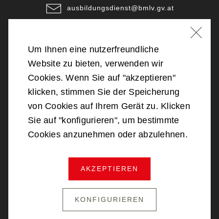
ausbildungsdienst@bmlv.gv.at
Unsere Standorte
Um Ihnen eine nutzerfreundliche
©
2026
Bundesministerium für Landesverteidigung
Website zu bieten, verwenden wir
Cookies. Wenn Sie auf "akzeptieren"
Barrierefreiheit
klicken, stimmen Sie der Speicherung
von Cookies auf Ihrem Gerät zu. Klicken
Impressum
Sie auf "konfigurieren", um bestimmte
Cookies anzunehmen oder abzulehnen.
Datenschutz
AKZEPTIEREN
NACH OBEN SCROLLEN
KONFIGURIEREN