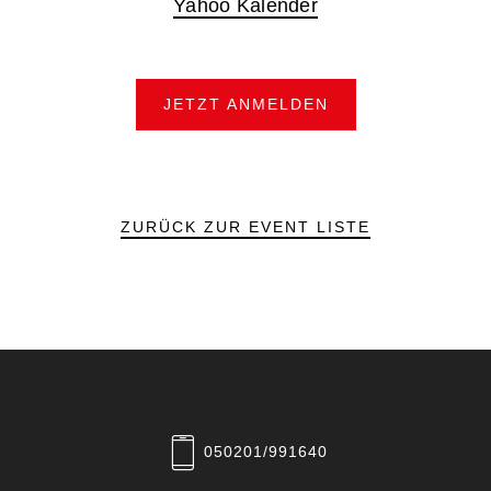
Yahoo Kalender
JETZT ANMELDEN
ZURÜCK ZUR EVENT LISTE
050201/991640