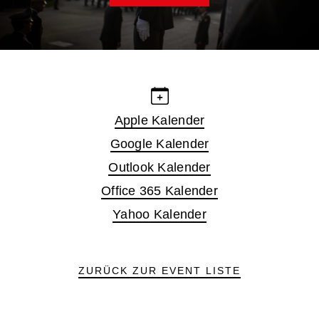
Apple Kalender
Google Kalender
Outlook Kalender
Office 365 Kalender
Yahoo Kalender
ZURÜCK ZUR EVENT LISTE