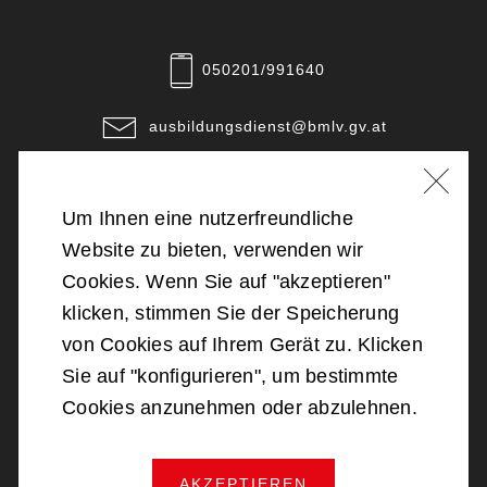
050201/991640
ausbildungsdienst@bmlv.gv.at
Unsere Standorte
Um Ihnen eine nutzerfreundliche
©
2026
Bundesministerium für Landesverteidigung
Website zu bieten, verwenden wir
Cookies. Wenn Sie auf "akzeptieren"
Barrierefreiheit
klicken, stimmen Sie der Speicherung
von Cookies auf Ihrem Gerät zu. Klicken
Impressum
Sie auf "konfigurieren", um bestimmte
Cookies anzunehmen oder abzulehnen.
Datenschutz
AKZEPTIEREN